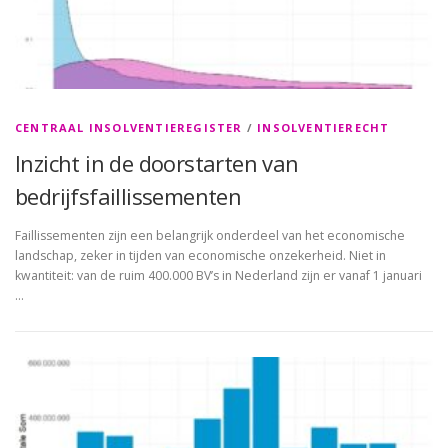
CENTRAAL INSOLVENTIEREGISTER
/
INSOLVENTIERECHT
Inzicht in de doorstarten van
bedrijfsfaillissementen
Faillissementen zijn een belangrijk onderdeel van het economische
landschap, zeker in tijden van economische onzekerheid. Niet in
kwantiteit: van de ruim 400.000 BV’s in Nederland zijn er vanaf 1 januari
…