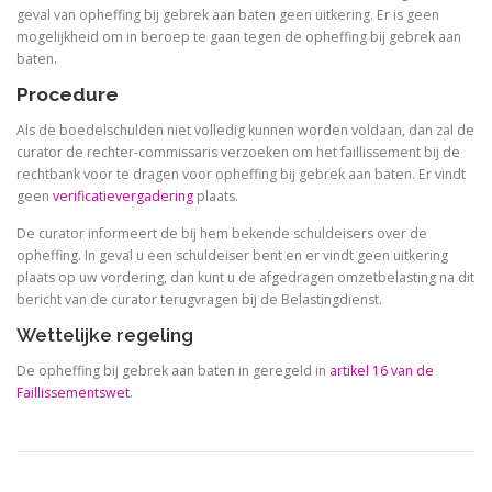
geval van opheffing bij gebrek aan baten geen uitkering. Er is geen
mogelijkheid om in beroep te gaan tegen de opheffing bij gebrek aan
baten.
Procedure
Als de boedelschulden niet volledig kunnen worden voldaan, dan zal de
curator de rechter-commissaris verzoeken om het faillissement bij de
rechtbank voor te dragen voor opheffing bij gebrek aan baten. Er vindt
geen
verificatievergadering
plaats.
De curator informeert de bij hem bekende schuldeisers over de
opheffing. In geval u een schuldeiser bent en er vindt geen uitkering
plaats op uw vordering, dan kunt u de afgedragen omzetbelasting na dit
bericht van de curator terugvragen bij de Belastingdienst.
Wettelijke regeling
De opheffing bij gebrek aan baten in geregeld in
artikel 16 van de
Faillissementswet
.