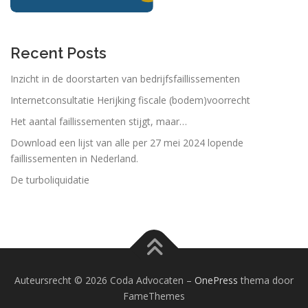
Recent Posts
Inzicht in de doorstarten van bedrijfsfaillissementen
Internetconsultatie Herijking fiscale (bodem)voorrecht
Het aantal faillissementen stijgt, maar…
Download een lijst van alle per 27 mei 2024 lopende
faillissementen in Nederland.
De turboliquidatie
Auteursrecht © 2026 Coda Advocaten
–
OnePress
thema door
FameThemes