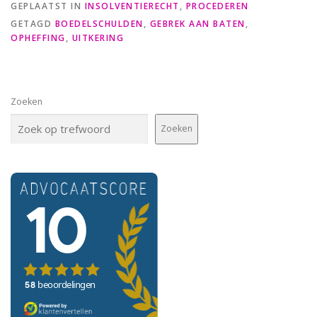
GEPLAATST IN
INSOLVENTIERECHT
,
PROCEDEREN
GETAGD
BOEDELSCHULDEN
,
GEBREK AAN BATEN
,
OPHEFFING
,
UITKERING
Zoeken
Zoeken