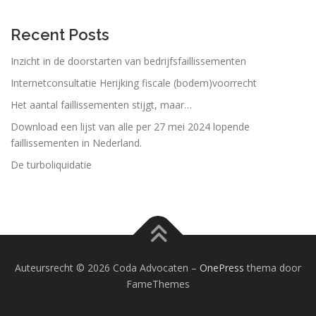
Recent Posts
Inzicht in de doorstarten van bedrijfsfaillissementen
Internetconsultatie Herijking fiscale (bodem)voorrecht
Het aantal faillissementen stijgt, maar…
Download een lijst van alle per 27 mei 2024 lopende
faillissementen in Nederland.
De turboliquidatie
Auteursrecht © 2026 Coda Advocaten
–
OnePress
thema door
FameThemes