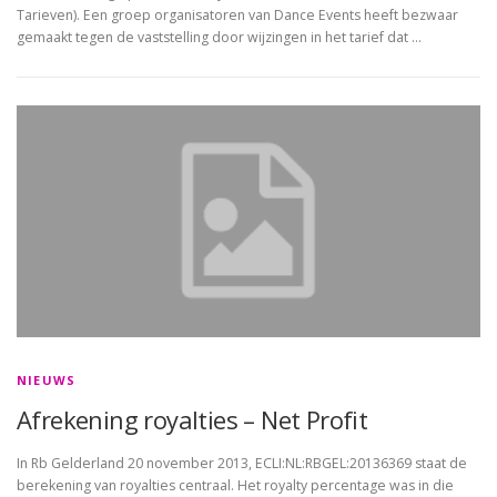
Tarieven). Een groep organisatoren van Dance Events heeft bezwaar
gemaakt tegen de vaststelling door wijzingen in het tarief dat …
NIEUWS
Afrekening royalties – Net Profit
In Rb Gelderland 20 november 2013, ECLI:NL:RBGEL:20136369 staat de
berekening van royalties centraal. Het royalty percentage was in die