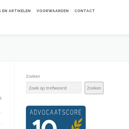
 EN ARTIKELEN
VOORWAARDEN
CONTACT
Zoeken
Zoeken
t
.
…