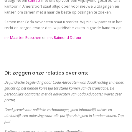
vraag? Neem
contact
met ons op voor een vrijblijvend gesprek. Ons
kantoor in Amersfoort staat altijd open voor nieuwe uitdagingen en
kansen om samen met u naar de beste oplossingen te zoeken.
Samen met Coda Advocaten staat u sterker. Wij zijn uw partner in het
recht en zorgen ervoor dat uw juridische zaken in goede handen zijn.
mr Maarten Russchen
en
mr. Raimond Dufour
Dit zeggen onze relaties over ons:
De juridische begeleiding door Coda Advocaten was daadkrachtig en helder,
gericht op het binnen korte tijd tot stand komen van de transactie. De
persoonlijke contacten met de advocaten van Coda Advocaten waren zeer
prettig.
Goed gevoel voor politieke verhoudingen, goed inhoudelijk advies en
uiteindelijk een oplossing waar alle partijen zich goed in konden vinden. Top
job!
Prettige no-nonsens contact en goede afhandeling.