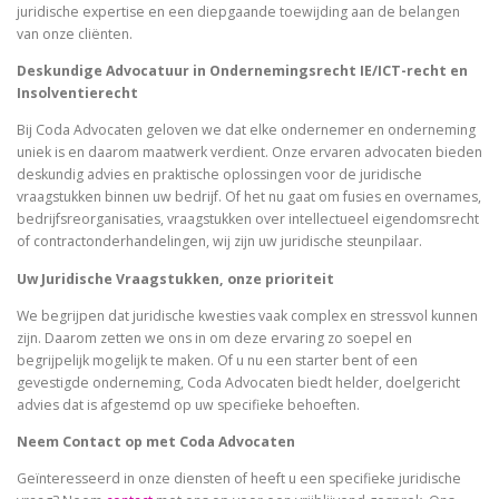
juridische expertise en een diepgaande toewijding aan de belangen
van onze cliënten.
Deskundige Advocatuur in Ondernemingsrecht IE/ICT-recht en
Insolventierecht
Bij Coda Advocaten geloven we dat elke ondernemer en onderneming
uniek is en daarom maatwerk verdient. Onze ervaren advocaten bieden
deskundig advies en praktische oplossingen voor de juridische
vraagstukken binnen uw bedrijf. Of het nu gaat om fusies en overnames,
bedrijfsreorganisaties, vraagstukken over intellectueel eigendomsrecht
of contractonderhandelingen, wij zijn uw juridische steunpilaar.
Uw Juridische Vraagstukken, onze prioriteit
We begrijpen dat juridische kwesties vaak complex en stressvol kunnen
zijn. Daarom zetten we ons in om deze ervaring zo soepel en
begrijpelijk mogelijk te maken. Of u nu een starter bent of een
gevestigde onderneming, Coda Advocaten biedt helder, doelgericht
advies dat is afgestemd op uw specifieke behoeften.
Neem Contact op met Coda Advocaten
Geïnteresseerd in onze diensten of heeft u een specifieke juridische