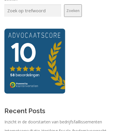
Zoeken
Recent Posts
Inzicht in de doorstarten van bedrijfsfaillissementen
Internetconsultatie Herijking fiscale (bodem)voorrecht