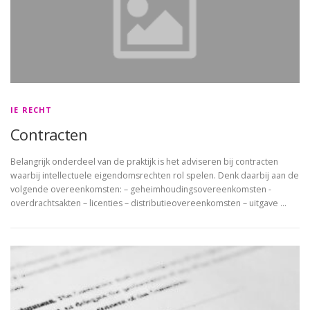
IE RECHT
Contracten
Belangrijk onderdeel van de praktijk is het adviseren bij contracten
waarbij intellectuele eigendomsrechten rol spelen. Denk daarbij aan de
volgende overeenkomsten: – geheimhoudingsovereenkomsten -
overdrachtsakten – licenties – distributieovereenkomsten – uitgave …