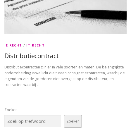
IE RECHT
/
IT RECHT
Distributiecontract
Distributiecontracten zijn er in vele soorten en maten. De belangrijkste
onderscheiding is wellicht die tussen consignatiecontracten, waarbij de
eigendom van de goederen niet overgaat op de distributeur, en
contracten waarbij …
Zoeken
Zoeken