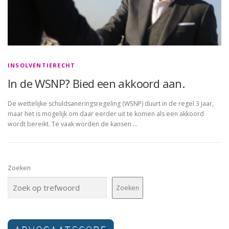
INSOLVENTIERECHT
In de WSNP? Bied een akkoord aan.
De wettelijke schuldsaneringsregeling (WSNP) duurt in de regel 3 jaar,
maar het is mogelijk om daar eerder uit te komen als een akkoord
wordt bereikt. Te vaak worden de kansen …
Zoeken
Zoeken