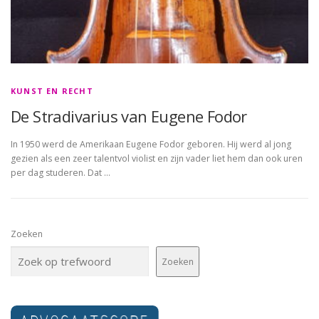
KUNST EN RECHT
De Stradivarius van Eugene Fodor
In 1950 werd de Amerikaan Eugene Fodor geboren. Hij werd al jong
gezien als een zeer talentvol violist en zijn vader liet hem dan ook uren
per dag studeren. Dat …
Zoeken
Zoeken