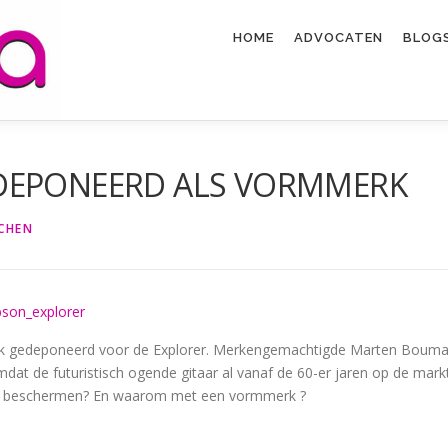
HOME
ADVOCATEN
BLOGS
EDEPONEERD ALS VORMMERK
CHEN
rk gedeponeerd voor de Explorer. Merkengemachtigde Marten Boum
mdat de futuristisch ogende gitaar al vanaf de 60-er jaren op de mark
en beschermen? En waarom met een vormmerk ?