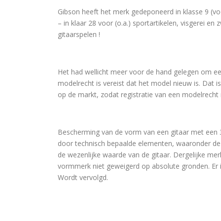
Gibson heeft het merk gedeponeerd in klasse 9 (vo
– in klaar 28 voor (o.a.) sportartikelen, visgerei e
gitaarspelen !
Het had wellicht meer voor de hand gelegen om ee
modelrecht is vereist dat het model nieuw is. Dat is
op de markt, zodat registratie van een modelrecht n
Bescherming van de vorm van een gitaar met een 3
door technisch bepaalde elementen, waaronder de 
de wezenlijke waarde van de gitaar. Dergelijke me
vormmerk niet geweigerd op absolute gronden. Er 
Wordt vervolgd.