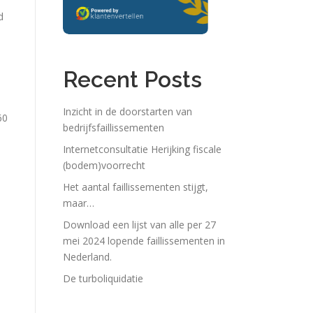
d
Recent Posts
Inzicht in de doorstarten van
60
bedrijfsfaillissementen
Internetconsultatie Herijking fiscale
(bodem)voorrecht
n
Het aantal faillissementen stijgt,
maar…
Download een lijst van alle per 27
mei 2024 lopende faillissementen in
Nederland.
De turboliquidatie