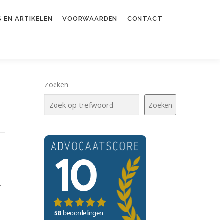
 EN ARTIKELEN
VOORWAARDEN
CONTACT
Zoeken
Zoeken
a
t