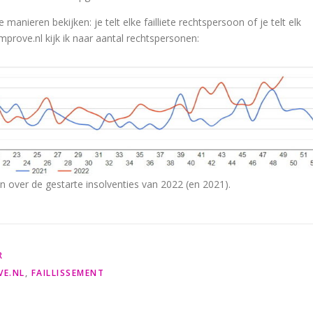
manieren bekijken: je telt elke failliete rechtspersoon of je telt elk
mprove.nl kijk ik naar aantal rechtspersonen:
n over de gestarte insolventies van 2022 (en 2021).
R
VE.NL
,
FAILLISSEMENT