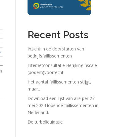
Recent Posts
Inzicht in de doorstarten van
bedrijfsfaillissementen
Internetconsultatie Herijking fiscale
(bodem)voorrecht
Het aantal faillissementen stijgt,
maar…
Download een lijst van alle per 27
mei 2024 lopende faillissementen in
Nederland.
De turboliquidatie