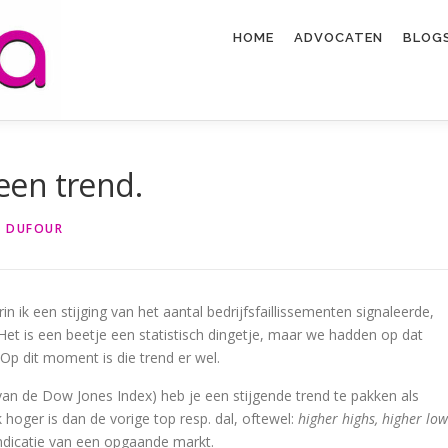
HOME
ADVOCATEN
BLOGS
 een trend.
 DUFOUR
n ik een stijging van het aantal bedrijfsfaillissementen signaleerde,
. Het is een beetje een statistisch dingetje, maar we hadden op dat
 Op dit moment is die trend er wel.
n de Dow Jones Index) heb je een stijgende trend te pakken als
k hoger is dan de vorige top resp. dal, oftewel:
higher highs, higher low
indicatie van een opgaande markt.