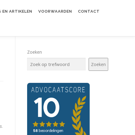
 EN ARTIKELEN
VOORWAARDEN
CONTACT
Zoeken
Zoeken
s
.