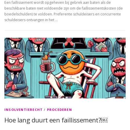
Een faillissement wordt opgeheven bij gebrek aan baten als de
beschikbare baten niet voldoende zijn om de faillissementskosten (de
boedelschulden) te voldoen. Preferente schuldeisers en concurrente
schuldeisers ontvangen in het …
INSOLVENTIERECHT
/
PROCEDEREN
Hoe lang duurt een faillissement?￼