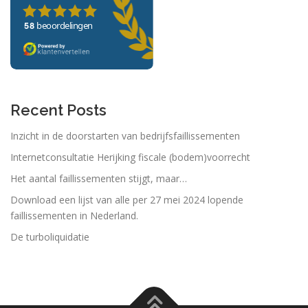
t
i
e
Recent Posts
Inzicht in de doorstarten van bedrijfsfaillissementen
Internetconsultatie Herijking fiscale (bodem)voorrecht
Het aantal faillissementen stijgt, maar…
Download een lijst van alle per 27 mei 2024 lopende
faillissementen in Nederland.
De turboliquidatie