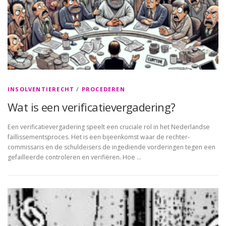
INSOLVENTIERECHT
/
PROCEDEREN
Wat is een verificatievergadering?
Een verificatievergadering speelt een cruciale rol in het Nederlandse
faillissementsproces. Het is een bijeenkomst waar de rechter-
commissaris en de schuldeisers de ingediende vorderingen tegen een
gefailleerde controleren en verifiëren. Hoe …