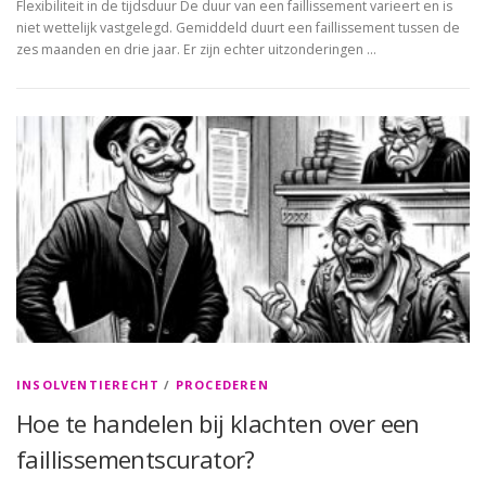
Flexibiliteit in de tijdsduur De duur van een faillissement varieert en is
niet wettelijk vastgelegd. Gemiddeld duurt een faillissement tussen de
zes maanden en drie jaar. Er zijn echter uitzonderingen …
INSOLVENTIERECHT
/
PROCEDEREN
Hoe te handelen bij klachten over een
faillissementscurator?