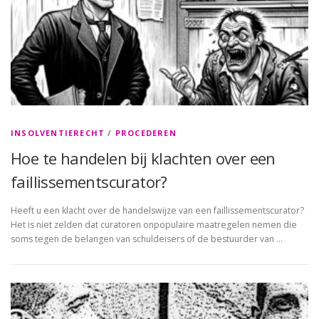
INSOLVENTIERECHT
/
PROCEDEREN
Hoe te handelen bij klachten over een
faillissementscurator?
Heeft u een klacht over de handelswijze van een faillissementscurator?
Het is niet zelden dat curatoren onpopulaire maatregelen nemen die
soms tegen de belangen van schuldeisers of de bestuurder van …